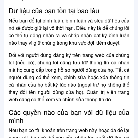
Dữ liệu của bạn tồn tại bao lâu
Nếu bạn để lại bình luận, bình luận và siêu dữ liệu của
nó sẽ được giữ lại vô thời hạn. Điều này là để chúng tôi
có thể tự động nhận ra và chấp nhận bất kỳ bình luận
nào thay vì giữ chúng trong khu vực đợi kiểm duyệt.
Đối với người dùng đăng ký trên trang web của chúng
tôi (nếu có), chúng tôi cũng lưu trữ thông tin cá nhân
mà họ cung cấp trong hồ sơ người dùng của họ. Tất cả
người dùng có thể xem, chỉnh sửa hoặc xóa thông tin
cá nhân của họ bất kỳ lúc nào (ngoại trừ họ không thể
thay đổi tên người dùng của họ). Quản trị viên trang
web cũng có thể xem và chỉnh sửa thông tin đó.
Các quyền nào của bạn với dữ liệu của
mình
Nếu bạn có tài khoản trên trang web này hoặc đã để lại
nhận xét, bạn có thể yêu cầu nhận tệp xuất dữ liệu cá