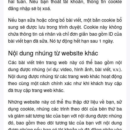
hai tuần. Nếu bạn thoát tài khoản, thông tin cookie
đăng nhập sẽ bị xoá.
Nếu bạn sửa hoặc công bố bài viết, một bản cookie bổ
sung sẽ được lưu trong trình duyệt. Cookie này không
chứa thông tin cá nhân và chỉ đơn giản bao gồm ID của
bài viết bạn đã sửa. Nó tự động hết hạn sau 1 ngày.
Nội dung nhúng từ website khác
Các bài viết trên trang web này có thể bao gồm nội
dung được nhúng (ví dụ: video, hình ảnh, bài viết, v.v.).
Nội dung được nhúng từ các trang web khác hoạt động
theo cùng một cách chính xác như khi khách truy cập
đã truy cập trang web khác.
Những website này có thể thu thập dữ liệu về bạn, sử
dụng cookie, nhúng các trình theo dõi của bên thứ ba
và giám sát tương tác của bạn với nội dung được nhúng
đó, bao gồm theo dõi tương tác của bạn với nội dung
được nhúng nếu bạn có tài khoản và đã đăng nhập vào