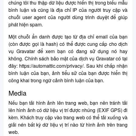
chúng tôi thu thập dữ liệu được hiển thị trong biểu mẫu
bình luận và cũng là địa chỉ IP của người truy cập và
chuỗi user agent của người dùng trình duyệt để giúp
phát hiện spam.
Một chuỗi ẩn danh được tạo từ địa chỉ email của bạn
(còn được gọi là hash) có thể được cung cấp cho dịch
vụ Gravatar để xem bạn có đang sử dụng nó hay
không. Chính sách bảo mật của dịch vụ Gravatar có tại
đây: https://automattic.com/privacy/. Sau khi chấp nhận
bình luận của bạn, ảnh tiểu sử của bạn được hiển thị
công khai trong ngữ cảnh bình luận của bạn.
Media
Nếu bạn tải hình ảnh lên trang web, bạn nên tránh tải
lên hình ảnh có dữ liệu vị trí được nhúng (EXIF GPS) đi
kèm. Khách truy cập vào trang web có thể tải xuống và
giải nén bất kỳ dữ liệu vị trí nào từ hình ảnh trên trang
web.