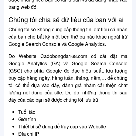
trang web đó.
Chúng tôi chia sẻ dữ liệu của bạn với ai
Chúng tôi sẽ không cung cấp thông tin, dữ liệu cá nhân
của bạn cho bất kỳ một bên thứ ba nào khác ngoài trừ
Google Search Console và Google Analytics.
Do Website Cadobongda168.com có cài đặt mã
Google Analytics (GA) và Google Search Console
(GSC) cho phía Google đo đạc hiệu suất, lưu lượng
truy cập hàng ngày, hàng tuần, tháng, năm,… để chúng
tôi có thể dựa vào đây, đánh giá nhằm cải thiện chất
lượng nội dung của site. Do đó, những thông tin sau
đây của các bạn sẽ được chúng tôi lưu trữ:
Tuổi tác
Giới tính
Thiết bị sử dụng để truy cập vào Website
Địa chỉ IP