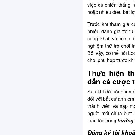
việc dù chiến thắng n
hoặc nhiều điều bất lợ
Trước khi tham gia c
nhiều đánh giá tốt từ
công khai và minh 
nghiệm thử trò chơi t
Bởi vậy, có thể nói L
chơi phù hợp trước khi
Thực hiện t
dẫn cá cược 
Sau khi đã lựa chọn n
đối với bất cứ anh em
thành viên và nạp mộ
người mới chưa biết 
thao tác trong
hướng 
Đăng ký tài kho