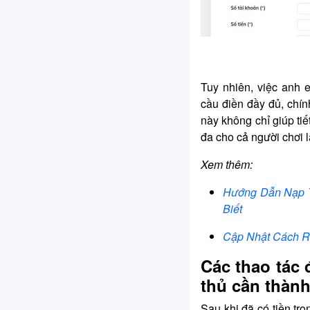
Tuy nhiên, việc anh 
cầu điền đầy đủ, chín
này không chỉ giúp tiế
đa cho cả người chơi 
Xem thêm:
Hướng Dẫn Nạp 
Biết
Cập Nhật Cách R
Các thao tác
thủ cần thành
Sau khi đã có tiền tro