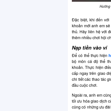
Hướng 
Đặc biệt, khi đến với
khoản mới anh em sẽ 
thủ. Hãy liên hệ với 
thêm nhiều chơi hội c
Nạp tiền vào ví
Để có thể thực hiện
h
bộ môn cá độ thể tha
khoản. Thực hiện điề
cấp ngay trên giao di
chi tiết các thao tác 
đầu cuộc chơi.
Ngoài ra, anh em cũn
tối ưu hóa giao dịch 
cũng có những ưu đãi 