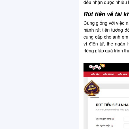
đều nhận được nhiều l
Rút tiền về tài 
Cũng giống với việc nạ
hành rút tiền tương đ
cung cấp cho anh em 
ví điện tử, thẻ ngâ
riêng giúp quá trình t