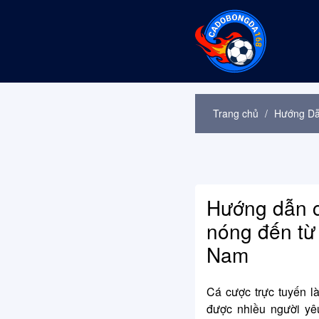
Trang chủ
/
Hướng D
Hướng dẫn c
nóng đến từ
Nam
Cá cược trực tuyến là
được nhiều người yê