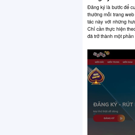
Đăng ký là bước để cư
thường mỗi trang web 
tác này với những hư
Chỉ cần thực hiện the
đã trở thành một phần