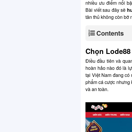
nhiều ưu điểm nổi bật
Bài viết sau đây sẽ
h
tân thủ không còn bỡ 
Contents
Chọn Lode88 
Điều đầu tiên và quan
hoàn hảo nào đó là lự
tại Việt Nam đang có 
phẩm cá cược nhưng k
và an toàn.