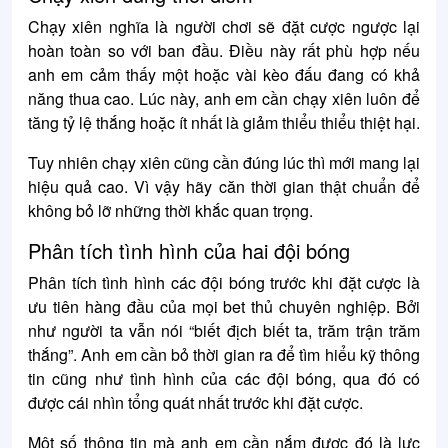
Chạy xiên nghĩa là người chơi sẽ đặt cược ngược lại
hoàn toàn so với ban đầu. Điều này rất phù hợp nếu
anh em cảm thấy một hoặc vài kèo đấu đang có khả
năng thua cao. Lúc này, anh em cần chạy xiên luôn để
tăng tỷ lệ thắng hoặc ít nhất là giảm thiểu thiểu thiệt hại.
Tuy nhiên chạy xiên cũng cần đúng lúc thì mới mang lại
hiệu quả cao. Vì vậy hãy căn thời gian thật chuẩn để
không bỏ lỡ những thời khắc quan trọng.
Phân tích tình hình của hai đội bóng
Phân tích tình hình các đội bóng trước khi đặt cược là
ưu tiên hàng đầu của mọi bet thủ chuyên nghiệp. Bởi
như người ta vẫn nói “biết địch biết ta, trăm trận trăm
thắng”. Anh em cần bỏ thời gian ra để tìm hiểu kỹ thông
tin cũng như tình hình của các đội bóng, qua đó có
được cái nhìn tổng quát nhất trước khi đặt cược.
Một số thông tin mà anh em cần nắm được đó là lực