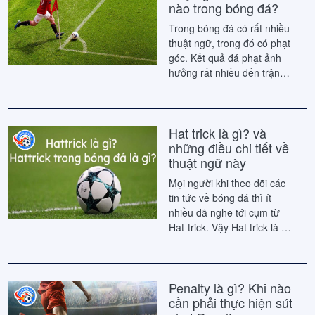
nào trong bóng đá?
[…]
Trong bóng đá có rất nhiều
thuật ngữ, trong đó có phạt
góc. Kết quả đá phạt ảnh
hưởng rất nhiều đến trận
đấu, thậm chí quyết định
thắng thua cho 2 đội bóng.
Vậy phạt góc là gì và có ý
Hat trick là gì? và
nghĩa như thế nào? Anh em
những điều chi tiết về
hãy cùng cadobongda168
thuật ngữ này
tìm hiểu thông qua […]
Mọi người khi theo dõi các
tin tức về bóng đá thì ít
nhiều đã nghe tới cụm từ
Hat-trick. Vậy Hat trick là gì?
và có ý nghĩa như thế nào
trong bóng đá cũng như
nguồn gốc bắt đầu từ đâu.
Penalty là gì? Khi nào
Sau đây, bài viết cá độ bóng
cần phải thực hiện sút
đá 168 sẽ cung cấp […]