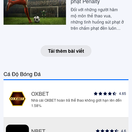
phạt Penalty
Đối với những người hâm
mộ môn thể thao vua,
những tình huống sút phạt ở
trên chấm phạt đền luôn
mang đến cảm xúc hồi hộp
cùng hưng phấn. Vậy
Penalty là gì? những trường
Tải thêm bài viết
hợp nào có thể dẫn đến
điều này. Bài viết
cadobongda168 sẽ chia sẻ
cho anh em các thông […]
Cá Độ Bóng Đá
OXBET
4.65
Nhà cái OXBET hoàn trả thể thao không giới hạn lên đến
1.58%
NBET
4.6