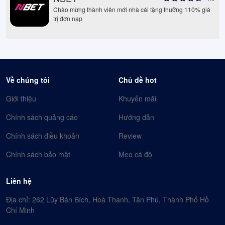
Chào mừng thành viên mới nhà cái tặng thưởng 110% giá
trị đơn nạp
Về chúng tôi
Chủ đề hot
Giới thiệu
Khuyến mãi
Chính sách quảng cáo
Hướng dẫn
Chính sách điều khoản
Review
Chính sách bảo mật
Mẹo cá độ
Liên hệ
Địa chỉ: 262 Lũy Bán Bích, Hoà Thanh, Tân Phú, Thành Phố Hồ
Chí Minh