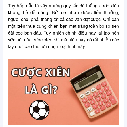
Tuy hấp dẫn là vậy nhưng quy tắc để thắng cược xiên
không hề dễ dàng. Bởi để nhận được tiền thưởng,
người chơi phải thắng tất cả các ván đặt cược. Chỉ cần
một xiên thua cũng khiến bạn mất trắng toàn bộ số tiền
đặt cọc ban đầu. Tuy nhiên chính điều này lại tạo nên
sức hút của cược xiên khi mà hiện nay có rất nhiều các
tay chơi cao thủ lựa chọn loại hình này.