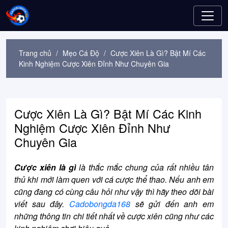
Trang chủ
/
Mẹo Cá Độ
/
Cược Xiên Là Gì? Bật Mí Các
Kinh Nghiệm Cược Xiên Đỉnh Như Chuyên Gia
Cược Xiên Là Gì? Bật Mí Các Kinh
Nghiệm Cược Xiên Đỉnh Như
Chuyên Gia
Cược xiên là gì
là thắc mắc chung của rất nhiều tân
thủ khi mới làm quen với cá cược thể thao. Nếu anh em
cũng đang có cùng câu hỏi như vậy thì hãy theo dõi bài
viết sau đây.
Cadobongda168
sẽ gửi đến anh em
những thông tin chi tiết nhất về cược xiên cũng như các