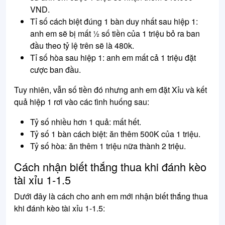
VND.
Tỉ số cách biệt đúng 1 bàn duy nhất sau hiệp 1:
anh em sẽ bị mất ½ số tiền của 1 triệu bỏ ra ban
đầu theo tỷ lệ trên sẽ là 480k.
Tỉ số hòa sau hiệp 1: anh em mất cả 1 triệu đặt
cược ban đầu.
Tuy nhiên, vẫn số tiền đó nhưng anh em đặt Xỉu và kết
quả hiệp 1 rơi vào các tình huống sau:
Tỷ số nhiều hơn 1 quả: mất hết.
Tỷ số 1 bàn cách biệt: ăn thêm 500K của 1 triệu.
Tỷ số hòa: ăn thêm 1 triệu nữa thành 2 triệu.
Cách nhận biết thắng thua khi đánh kèo
tài xỉu 1-1.5
Dưới đây là cách cho anh em mới nhận biết thắng thua
khi đánh kèo tài xỉu 1-1.5: