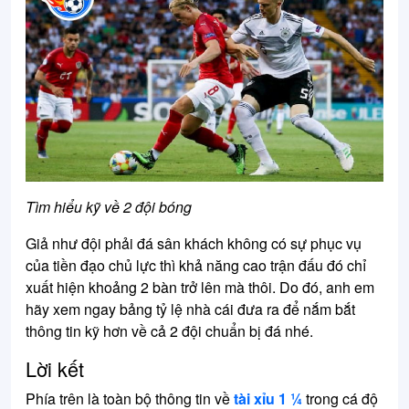
Tìm hiểu kỹ về 2 đội bóng
Giả như đội phải đá sân khách không có sự phục vụ
của tiền đạo chủ lực thì khả năng cao trận đấu đó chỉ
xuất hiện khoảng 2 bàn trở lên mà thôi. Do đó, anh em
hãy xem ngay bảng tỷ lệ nhà cái đưa ra để nắm bắt
thông tin kỹ hơn về cả 2 đội chuẩn bị đá nhé.
Lời kết
Phía trên là toàn bộ thông tin về
tài xỉu 1 ¼
trong cá độ