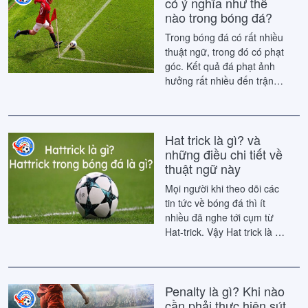
có ý nghĩa như thế
sao? Bài viết dưới đây sẽ
nào trong bóng đá?
[…]
Trong bóng đá có rất nhiều
thuật ngữ, trong đó có phạt
góc. Kết quả đá phạt ảnh
hưởng rất nhiều đến trận
đấu, thậm chí quyết định
thắng thua cho 2 đội bóng.
Vậy phạt góc là gì và có ý
Hat trick là gì? và
nghĩa như thế nào? Anh em
những điều chi tiết về
hãy cùng cadobongda168
thuật ngữ này
tìm hiểu thông qua […]
Mọi người khi theo dõi các
tin tức về bóng đá thì ít
nhiều đã nghe tới cụm từ
Hat-trick. Vậy Hat trick là gì?
và có ý nghĩa như thế nào
trong bóng đá cũng như
nguồn gốc bắt đầu từ đâu.
Penalty là gì? Khi nào
Sau đây, bài viết cá độ bóng
cần phải thực hiện sút
đá 168 sẽ cung cấp […]