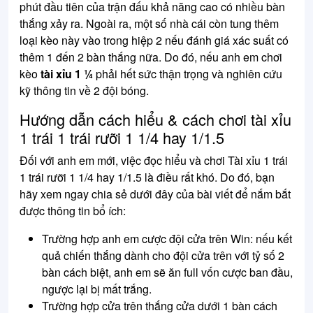
phút đầu tiên của trận đấu khả năng cao có nhiều bàn
thắng xảy ra. Ngoài ra, một số nhà cái còn tung thêm
loại kèo này vào trong hiệp 2 nếu đánh giá xác suất có
thêm 1 đến 2 bàn thắng nữa. Do đó, nếu anh em chơi
kèo
tài xỉu 1 ¼
phải hết sức thận trọng và nghiên cứu
kỹ thông tin về 2 đội bóng.
Hướng dẫn cách hiểu & cách chơi tài xỉu
1 trái 1 trái rưỡi 1 1/4 hay 1/1.5
Đối với anh em mới, việc đọc hiểu và chơi Tài xỉu 1 trái
1 trái rưỡi 1 1/4 hay 1/1.5 là điều rất khó. Do đó, bạn
hãy xem ngay chia sẻ dưới đây của bài viết để nắm bắt
được thông tin bổ ích:
Trường hợp anh em cược đội cửa trên Win: nếu kết
quả chiến thắng dành cho đội cửa trên với tỷ số 2
bàn cách biệt, anh em sẽ ăn full vốn cược ban đầu,
ngược lại bị mất trắng.
Trường hợp cửa trên thắng cửa dưới 1 bàn cách