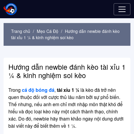
Trang chủ
/
Mẹo Cá Độ
/
Hướng dẫn newbie đánh kèo
tài xỉu 1 ¼ & kinh nghiệm soi kèo
Hướng dẫn newbie đánh kèo tài xỉu 1
¼ & kinh nghiệm soi kèo
Trong
cá độ bóng đá
,
tài xỉu 1 ¼
là kèo đã trở nên
quen thuộc đối với cược thủ lâu năm bởi sự phổ biến.
Thế nhưng, nếu anh em chỉ mới nhập môn thật khó để
hiểu và đọc loại kèo này một cách thành thạo, chính
xác. Do đó, newbie hãy tham khảo ngay nội dung dưới
bài viết này để biết thêm về 1 ¼.